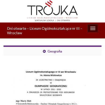
Dni otwarte – Liceum Ogólnokształcące nr III –
Przełą
Wrocław
nawiga
Geografia