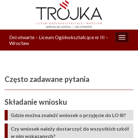
Dni otwarte – Liceum Ogólnokształcące nr III –
Przełą
Wrocław
nawiga
Często zadawane pytania
Składanie wniosku
Gdzie można znaleźć wniosek o przyjęcie do LO III?
Czy wniosek należy dostarczyć do wszystkich szkół
w nim wskazanych?