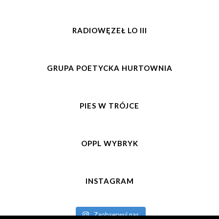
RADIOWĘZEŁ LO III
GRUPA POETYCKA HURTOWNIA
PIES W TRÓJCE
OPPL WYBRYK
INSTAGRAM
Zaobserwuj nas